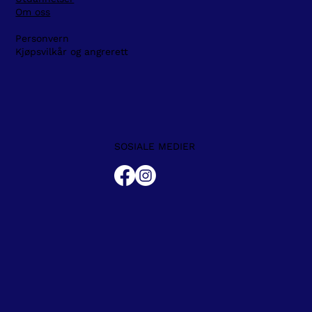
Om oss
Personvern
Kjøpsvilkår og angrerett
SOSIALE MEDIER