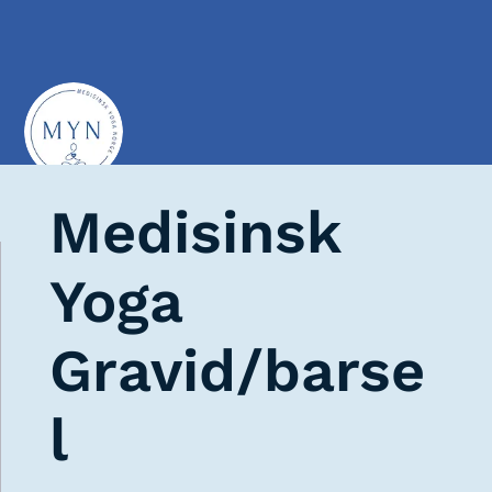
Medisinsk
Yoga
Gravid/barse
l