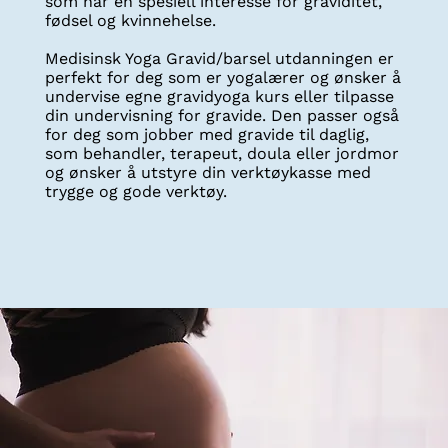
som har en spesiell interesse for graviditet,
fødsel og kvinnehelse.
Medisinsk Yoga Gravid/barsel utdanningen er
perfekt for deg som er yogalærer og ønsker å
undervise egne gravidyoga kurs eller tilpasse
din undervisning for gravide. Den passer også
for deg som jobber med gravide til daglig,
som behandler, terapeut, doula eller jordmor
og ønsker å utstyre din verktøykasse med
trygge og gode verktøy.