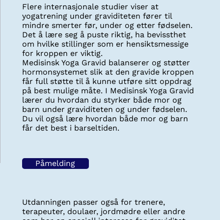
Flere internasjonale studier viser at
yogatrening under graviditeten fører til
mindre smerter før, under og etter fødselen.
Det å lære seg å puste riktig, ha bevissthet
om hvilke stillinger som er hensiktsmessige
for kroppen er viktig.
Medisinsk Yoga Gravid balanserer og støtter
hormonsystemet slik at den gravide kroppen
får full støtte til å kunne utføre sitt oppdrag
på best mulige måte. I Medisinsk Yoga Gravid
lærer du hvordan du styrker både mor og
barn under graviditeten og under fødselen.
Du vil også lære hvordan både mor og barn
får det best i barseltiden.
Påmelding
Utdanningen passer også for trenere,
terapeuter, doulaer, jordmødre eller andre