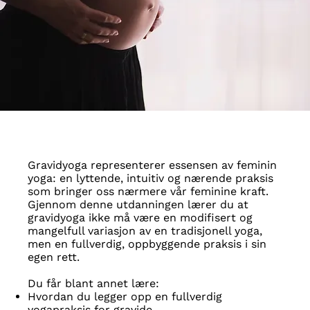
Gravidyoga representerer essensen av feminin
yoga: en lyttende, intuitiv og nærende praksis
som bringer oss nærmere vår feminine kraft.
Gjennom denne utdanningen lærer du at
gravidyoga ikke må være en modifisert og
mangelfull variasjon av en tradisjonell yoga,
men en fullverdig, oppbyggende praksis i sin
egen rett.
Du får blant annet lære:
Hvordan du legger opp en fullverdig
yogapraksis for gravide