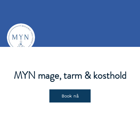
MYN mage, tarm & kosthold
Book nå