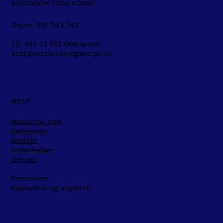
MEDISINSK YOGA NORGE
Org.nr: 931 063 243
Tlf. 957 35 753 (Marianne)
post@medisinskyoganorge.no
MENY
Medisinsk Yoga
Helsereiser
Kontakt
Utdannelser
Om oss
Personvern
Kjøpsvilkår og angrerett